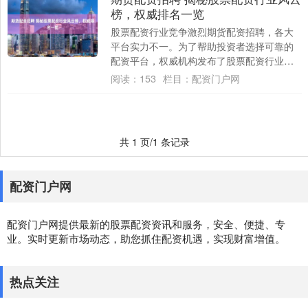
榜，权威排名一览
股票配资行业竞争激烈期货配资招聘，各大
平台实力不一。为了帮助投资者选择可靠的
配资平台，权威机构发布了股票配资行业风
云榜，对平台综合实力进行排名。 期货配资
阅读：
153
栏目：
配资门户网
的杠杆....
共 1 页/1 条记录
配资门户网
配资门户网提供最新的股票配资资讯和服务，安全、便捷、专
业。实时更新市场动态，助您抓住配资机遇，实现财富增值。
热点关注