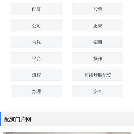
配资
股票
公司
正规
合规
招商
平台
操作
流程
短线炒股配资
办理
安全
配资门户网