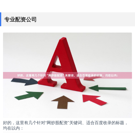
股票配资最高杠杆是多少 解锁财富密码！股票配资开户平台助
你轻松入市
专业配资公司
网上配资开户
：
2025-05-26
在当今快节奏的金融市场中，股票配资已成为投资者快速
积累财富的热门选择。通过股票配资开户平台，你可以轻
松入市，利用杠杆效应
认可的股票配资知识 配资杠杆炒股：高收益高风险，谨慎操作
网上配资开户
：
2025-12-15
配资杠杆炒股是一种利用借贷资金放大投资收益率的炒股
方式。它可以放大收益认可的股票配资知识，但同时也放
大了风险。 投资炒股
好的，这里有几个针对“网炒股配资”关键词、适合百度收录的标题，
均在以内：