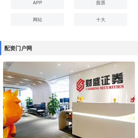
APP
股票
网站
十大
配资门户网