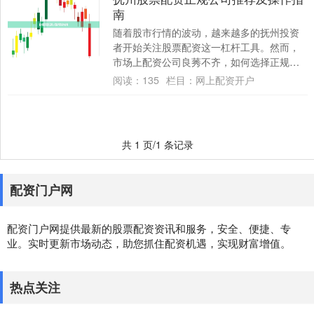
南
随着股市行情的波动，越来越多的抚州投资
者开始关注股票配资这一杠杆工具。然而，
市场上配资公司良莠不齐，如何选择正规平
台、如何安全操作，成为投资者最关心的问
阅读：
135
栏目：
网上配资开户
题。本文....
共 1 页/1 条记录
配资门户网
配资门户网提供最新的股票配资资讯和服务，安全、便捷、专
业。实时更新市场动态，助您抓住配资机遇，实现财富增值。
热点关注