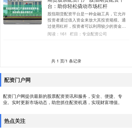
台：助你轻松撬动市场杠杆
股指期货配资平台是一种金融工具，它允许
投资者通过借入资金来放大其投资规模。通
过使用杠杆，投资者可以利用较少的资金来
控制更大的头寸，从而获得更高的潜在收
阅读：
161
栏目：
专业配资公司
益。 * ....
共 1 页/1 条记录
配资门户网
配资门户网提供最新的股票配资资讯和服务，安全、便捷、专
业。实时更新市场动态，助您抓住配资机遇，实现财富增值。
热点关注