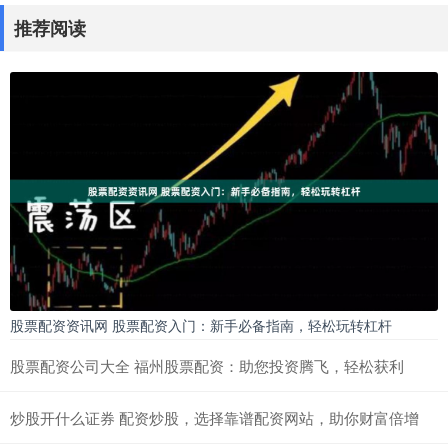
推荐阅读
股票配资资讯网 股票配资入门：新手必备指南，轻松玩转杠杆
股票配资公司大全 福州股票配资：助您投资腾飞，轻松获利
炒股开什么证券 配资炒股，选择靠谱配资网站，助你财富倍增