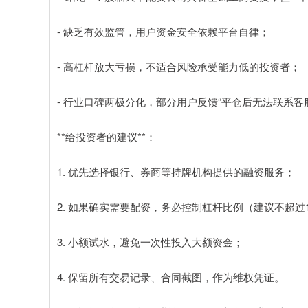
- 缺乏有效监管，用户资金安全依赖平台自律；
- 高杠杆放大亏损，不适合风险承受能力低的投资者；
- 行业口碑两极分化，部分用户反馈“平仓后无法联系客
**给投资者的建议**：
1. 优先选择银行、券商等持牌机构提供的融资服务；
2. 如果确实需要配资，务必控制杠杆比例（建议不超过1
3. 小额试水，避免一次性投入大额资金；
4. 保留所有交易记录、合同截图，作为维权凭证。