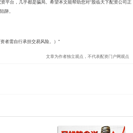
”的配资平台，几乎都是骗局。希望本文能帮助您对“股临天下配资公司正
资陷阱。
资者需自行承担交易风险。）*
文章为作者独立观点，不代表配资门户网观点