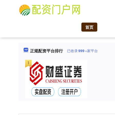
首页
正规配资平台排行
已收录
999
+家平台