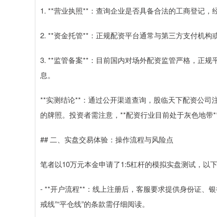
1. **营业执照**：查询企业是否具备合法的工商登记，
2. **资金托管**：正规配资平台通常与第三方支付
3. **监管备案**：目前国内对场外配资监管严格，
息。
**实测结论**：通过公开渠道查询，股临天下配资公
的牌照。投资者需注意，**配资行业目前处于灰色地带*
## 二、实盘交易体验：操作流程与风险点
笔者以10万元本金申请了1:5杠杆的模拟实盘测试，以
- **开户流程**：线上注册后，客服要求提供身份证
戒线”“平仓线”的条款需仔细阅读。