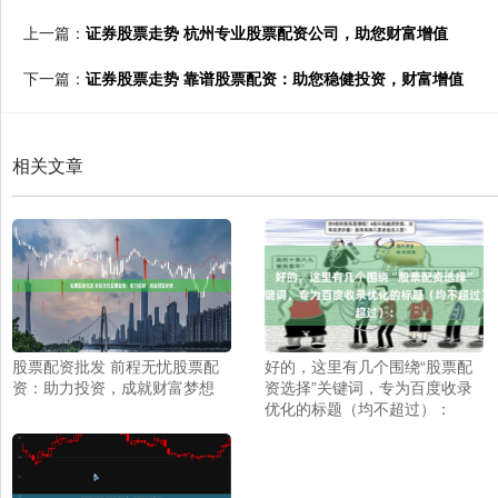
上一篇：
证券股票走势 杭州专业股票配资公司，助您财富增值
下一篇：
证券股票走势 靠谱股票配资：助您稳健投资，财富增值
相关文章
股票配资批发 前程无忧股票配
好的，这里有几个围绕“股票配
资：助力投资，成就财富梦想
资选择”关键词，专为百度收录
优化的标题（均不超过）：