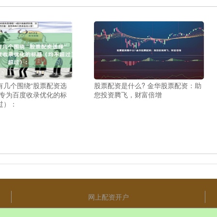
有几个围绕“股票配资选
股票配资是什么? 金华股票配资：助
，专为百度收录优化的标
您投资腾飞，财富倍增
过）：
网上配资开户