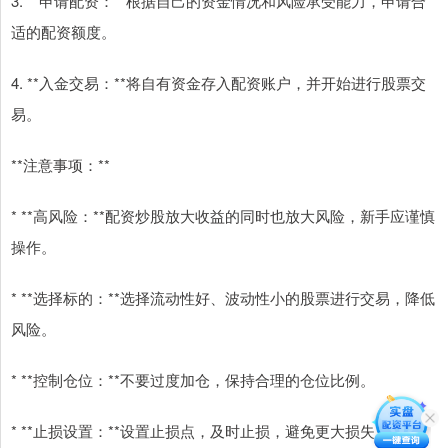
3. **申请配资：**根据自己的资金情况和风险承受能力，申请合
适的配资额度。
4. **入金交易：**将自有资金存入配资账户，并开始进行股票交
易。
**注意事项：**
* **高风险：**配资炒股放大收益的同时也放大风险，新手应谨慎
操作。
* **选择标的：**选择流动性好、波动性小的股票进行交易，降低
风险。
* **控制仓位：**不要过度加仓，保持合理的仓位比例。
* **止损设置：**设置止损点，及时止损，避免更大损失。