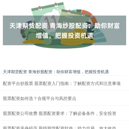
天津期货配资 青海炒股配资：助你财富增值，把握投资机遇
配资平台炒股票 股票配资入门指南：了解配资方式和注意事项
股票配资如何选？合规平台与风控要点
股票配资公司收费 股票配资要求：了解必备条件，安全投资
股票配资亲身经历 股指期货配资软件：助力交易，放大收益