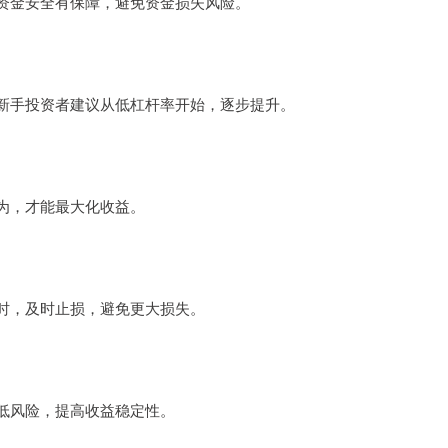
资金安全有保障，避免资金损失风险。
新手投资者建议从低杠杆率开始，逐步提升。
为，才能最大化收益。
时，及时止损，避免更大损失。
低风险，提高收益稳定性。