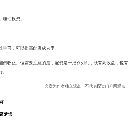
，理性投资。
过学习，可以提高配资成功率。
翻倍收益。但需要注意的是，配资是一把双刃剑，既有高收益，也有
行。
文章为作者独立观点，不代表配资门户网观点
杆
财富梦想