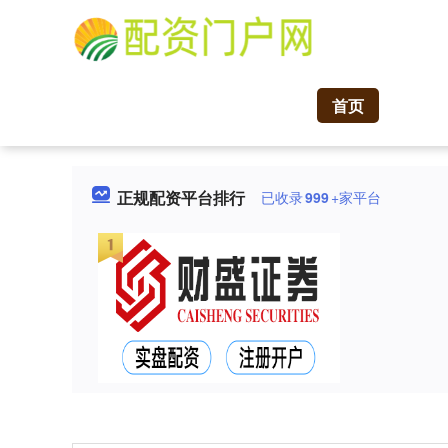
首页
正规配资平台排行
已收录
999
+家平台