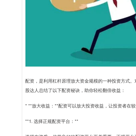
配资，是利用杠杆原理放大资金规模的一种投资方式。
股达人总结了以下配资秘诀，助你轻松翻倍收益：
* **放大收益：**配资可以放大投资收益，让投资者
**1. 选择正规配资平台：**