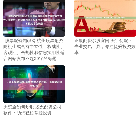
-股票配资知识网 杭州股票配资
正规配资炒股官网 天宇优配：
随机生成含有中立性、权威性、
专业交易工具，专注提升投资效
客观性、合规性和信息实用性适
率
合网站发布不超30字的标题
大资金如何炒股 股票配资公司
软件：助您轻松掌控投资