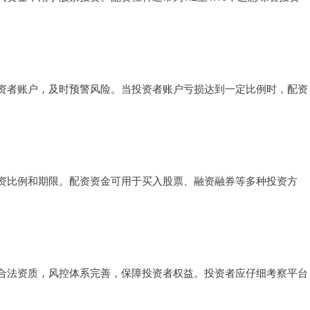
资者账户，及时预警风险。当投资者账户亏损达到一定比例时，配资
资比例和期限。配资资金可用于买入股票、融资融券等多种投资方
合法资质，风控体系完善，保障投资者权益。投资者应仔细考察平台