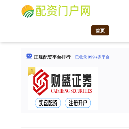
首页
正规配资平台排行
已收录
999
+家平台