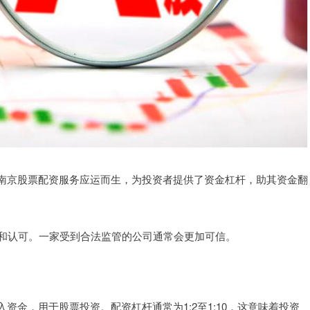
南京股票配资服务应运而生，为投资者提供了资金杠杆，助其资金翻
管和认可。一家受到合法监管的公司通常会更加可信。
金，用于股票投资。配资杠杆通常为1:2至1:10，这意味着投资