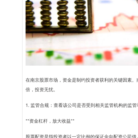
在南京股票市场，资金是制约投资者获利的关键因素。
倍，投资无忧。
1. 监管合规：查看该公司是否受到相关监管机构的监
**资金杠杆，放大收益**
股票配资是指投资者以一定比例的保证金向配资公司借入资