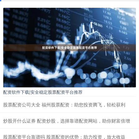
配资软件下载|安全稳定股票配资平台推荐
股票配资公司大全 福州股票配资：助您投资腾飞，轻松获利
炒股开什么证券 配资炒股，选择靠谱配资网站，助你财富倍增
股票配资平台靠谱吗 股票配资的优势：助力投资，放大收益