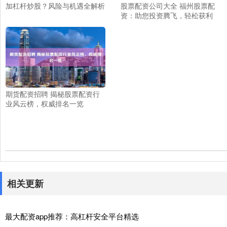
加杠杆炒股？风险与机遇全解析
股票配资公司大全 福州股票配
资：助您投资腾飞，轻松获利
期货配资招聘 揭秘股票配资行
业风云榜，权威排名一览
相关更新
最大配资app推荐：高杠杆安全平台精选