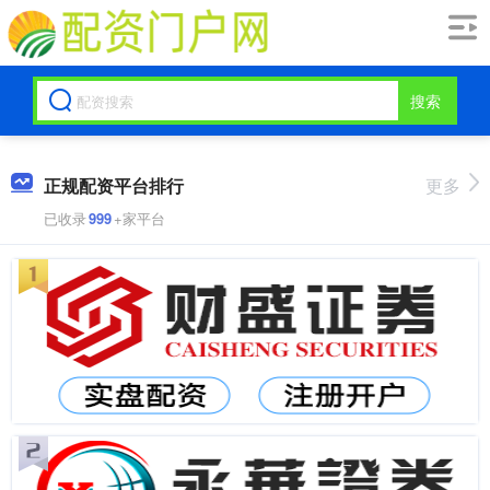
搜索
正规配资平台排行
更多
已收录
999
+家平台