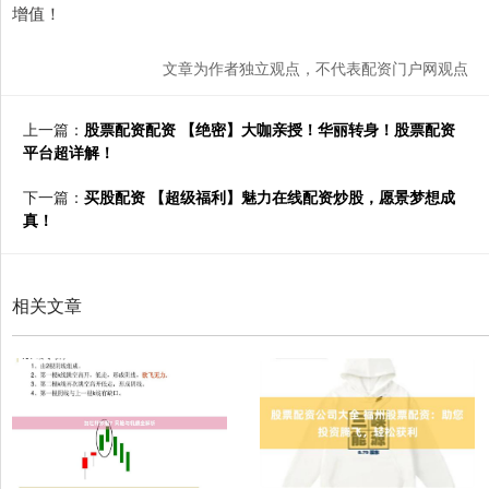
增值！
文章为作者独立观点，不代表配资门户网观点
上一篇：
股票配资配资 【绝密】大咖亲授！华丽转身！股票配资
平台超详解！
下一篇：
买股配资 【超级福利】魅力在线配资炒股，愿景梦想成
真！
相关文章