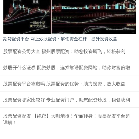
期货配资平台 网上炒股配资：解锁资金杠杆，提升投资收益
股票配资公司大全 福州股票配资：助您投资腾飞，轻松获利
炒股开什么证券 配资炒股，选择靠谱配资网站，助你财富倍增
股票配资平台靠谱吗 股票配资的优势：助力投资，放大收益
股票配资哪家比较好 专业配资门户，助您配资炒股，稳健获利
股票配资配资 【绝密】大咖亲授！华丽转身！股票配资平台超
详解！