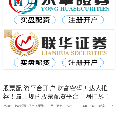
股票配 资平台开户 财富密码！达人推
荐！最正规的股票配资平台一网打尽！
作者：操盘股票
平台：配资门户网
更新：2024-11-29 08:08:04
阅读：107